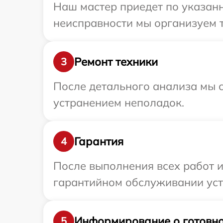
Наш мастер приедет по указанн
неисправности мы организуем т
Ремонт техники
3
После детального анализа мы с
устранением неполадок.
Гарантия
4
После выполнения всех работ 
гарантийном обслуживании устр
Информирование о готовно
5