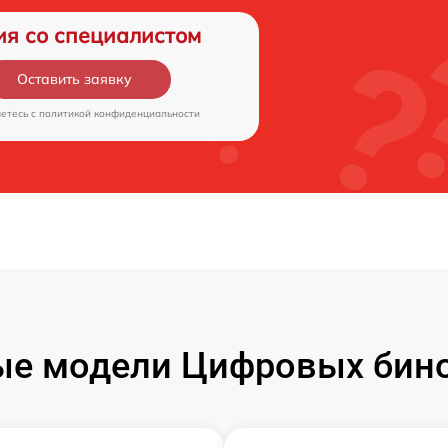
ия со специалистом
Оставить заявку
аетесь c
политикой конфиденциальности
е модели Цифровых бино