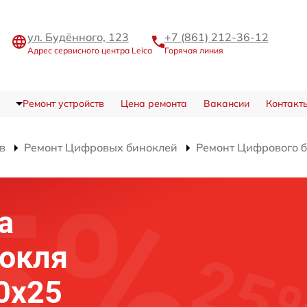
ул. Будённого, 123
+7 (861) 212-36-12
Адрес сервисного центра Leica
Горячая линия
Ремонт устройств
Цена ремонта
Вакансии
Контакт
в
Ремонт Цифровых биноклей
Ремонт Цифрового б
а
нокля
10x25