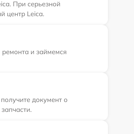
ica. При серьезной
 центр Leica.
я ремонта и займемся
 получите документ о
 запчасти.