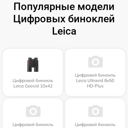
Популярные модели
Цифровых биноклей
Leica
Цифровой бинокль
Цифровой бинокль
Leica Ultravid 8x50
Leica Geovid 10x42
HD-Plus
Цифровой бинокль
Цифровой бинокль