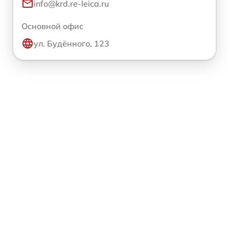
info@krd.re-leica.ru
Основной офис
ул. Будённого, 123