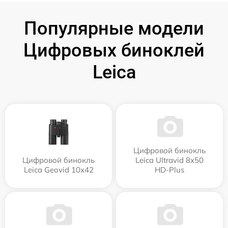
Популярные модели
Цифровых биноклей
Leica
Цифровой бинокль
Цифровой бинокль
Leica Ultravid 8x50
Leica Geovid 10x42
HD-Plus