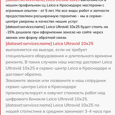
нашем профильном сц Leica в Краснодаре мастерами с
огромным опытом - от 5 лет. На все виды работ и запчасти
предоставляем расширенную гарантию - мы в сервис-
центре уверены в качестве наших услуг.
[dataset:services:name] Leica Ultravid 10x25 будет стоить на
-15% дешевле при оформлении заказа на сайте через
звонок или форму обратной связи.
[dataset:services:name] Leica Ultravid 10x25
выполняется на выезде, если не требует
специального оборудования и длительного времени
ремонта. В таких случаях наш мастер доставит Leica
Ultravid 10x25 в сервис-центр Leica в Краснодаре и
доставит обратно.
Закажите звонок или позвоните и наш сотрудник
сервис-центра Leica в Краснодаре
проконсультирует и озвучит стоимость работ над
цифрового бинокля Leica Ultravid 10x25.
[dataset:services:name] Leica Ultravid 10x25 по
нашей статистике в среднем занимает 3-4 часа при