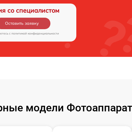
ия со специалистом
Оставить заявку
аетесь c
политикой конфиденциальности
ные модели Фотоаппарат