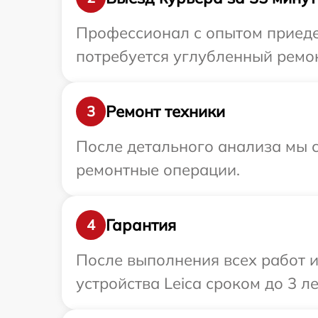
Профессионал с опытом приедет
потребуется углубленный ремон
Ремонт техники
3
После детального анализа мы с
ремонтные операции.
Гарантия
4
После выполнения всех работ 
устройства Leica сроком до 3 ле