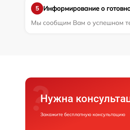
Информирование о готовно
5
Мы сообщим Вам о успешном тес
Нужна консульта
Закажите бесплатную консультацию