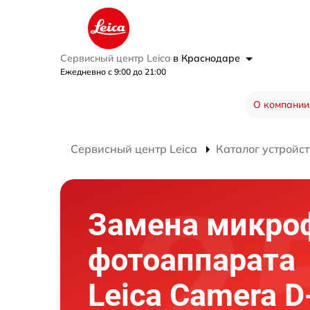
Сервисный центр Leica
в Краснодаре
Ежедневно с 9:00 до 21:00
О компании
Сервисный центр Leica
Каталог устройст
Замена микро
фотоаппарата
Leica Camera D