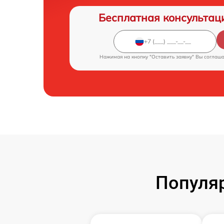
Бесплатная консультац
Нажимая на кнопку "Оставить заявку" Вы соглаш
Популяр