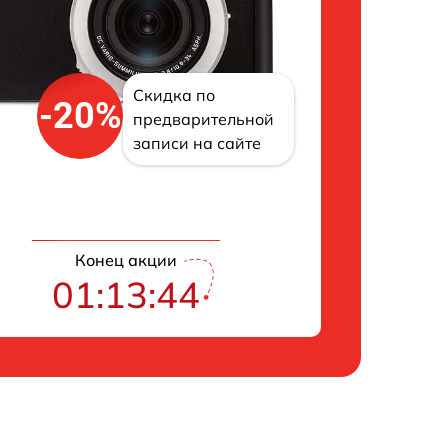
Скидка по
-20%
предварительной
записи на сайте
Конец акции
01:13:43