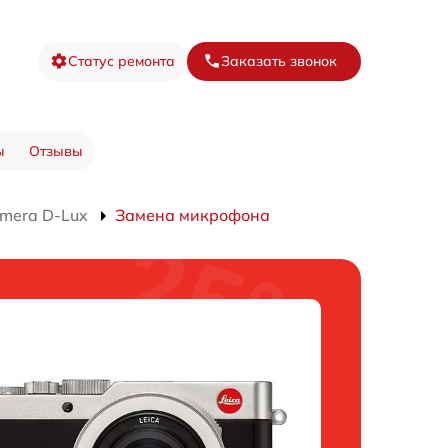
Статус ремонта
Заказать звонок
ы
Отзывы
mera D-Lux
Замена микрофона