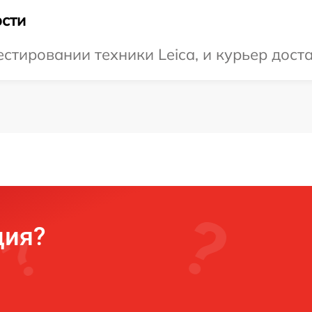
сти
тировании техники Leica, и курьер доста
ция?