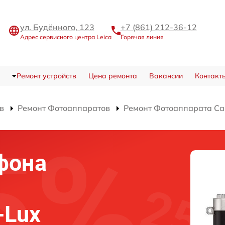
ул. Будённого, 123
+7 (861) 212-36-12
Адрес сервисного центра Leica
Горячая линия
Ремонт устройств
Цена ремонта
Вакансии
Контакт
в
Ремонт Фотоаппаратов
Ремонт Фотоаппарата Ca
фона
-Lux