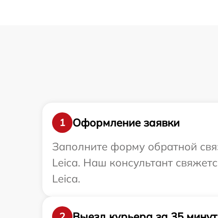
Оформление заявки
1
Заполните форму обратной связ
Leica. Наш консультант свяжет
Leica.
Выезд курьера за 35 минут
2