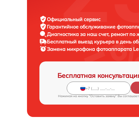
Официальный сервис
Гарантийное обслуживание
фотоаппа
Диагностика за наш счет,
ремонт по
Бесплатный выезд курьера
в день о
Замена микрофона фотоаппарата
Le
Бесплатная консультаци
Нажимая на кнопку "Оставить заявку" Вы соглашает