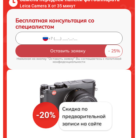
Leica Camera X от 35 минут
Бесплатная консультация со
специалистом
Оставить заявку
Нажимая на кнопку "Оставить заявку" Вы соглашаетесь c
политикой
конфиденциальности
Скидка по
-20%
предварительной
записи на сайте