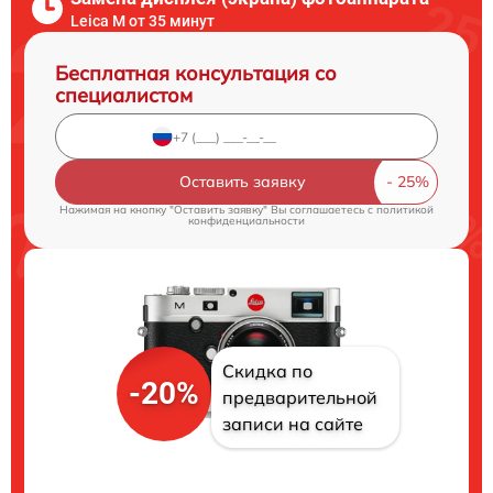
Leica M от 35 минут
Бесплатная консультация со
специалистом
Оставить заявку
Нажимая на кнопку "Оставить заявку" Вы соглашаетесь c
политикой
конфиденциальности
Скидка по
-20%
предварительной
записи на сайте