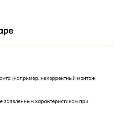
аре
монта (например, некорректный монтаж
ие заявленным характеристикам при