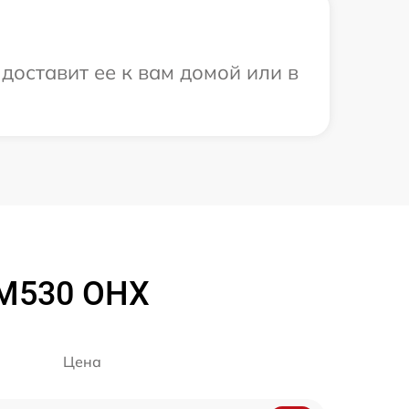
доставит ее к вам домой или в
 M530 OHX
Цена