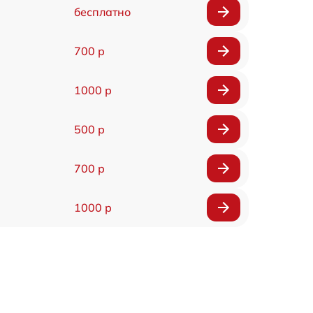
бесплатно
700 р
1000 р
500 р
700 р
1000 р