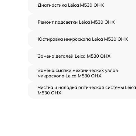
Диагностика Leica M530 OHX
Ремонт подсветки Leica M530 OHX
Юстировка микроскопа Leica M530 OHX
Замена деталей Leica M530 OHX
Замена смазки механических узлов
микроскопа Leica M530 OHX
Чистка и наладка оптической системы Leica
M530 OHX