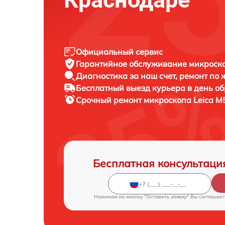
Официальный сервис
Гарантийное обслуживание
микроско
Диагностика за наш счет,
ремонт по
Бесплатный выезд курьера
в день о
Срочный ремонт
микроскопа Leica M
Бесплатная консультаци
Нажимая на кнопку "Оставить заявку" Вы соглашает