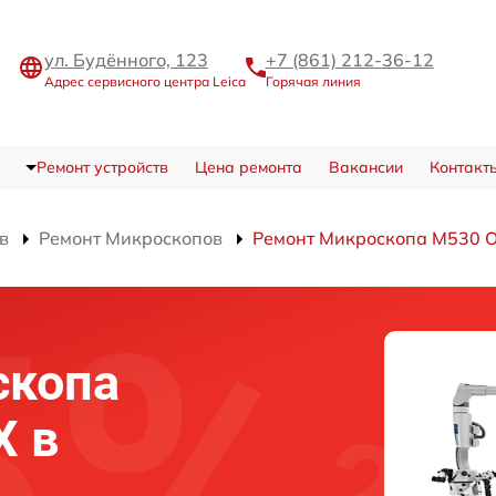
ул. Будённого, 123
+7 (861) 212-36-12
Адрес сервисного центра Leica
Горячая линия
Ремонт устройств
Цена ремонта
Вакансии
Контакт
в
Ремонт Микроскопов
Ремонт Микроскопа M530 
скопа
X в