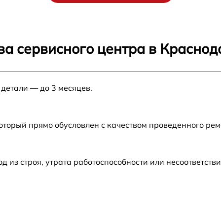
ва сервисного центра в Краснод
 детали — до 3 месяцев.
который прямо обусловлен с качеством проведенного ре
из строя, утрата работоспособности или несоответств