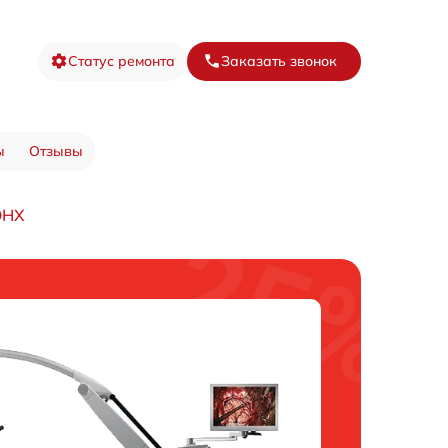
Статус ремонта
Заказать звонок
ы
Отзывы
OHX