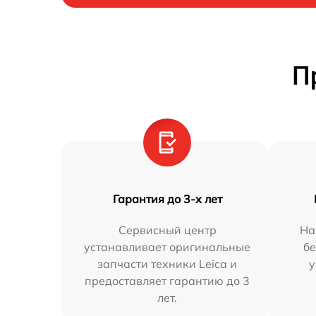
П
Гарантия до 3-х лет
Сервисный центр
На
устанавливает оригинальные
бе
запчасти техники Leica и
у
предоставляет гарантию до 3
лет.