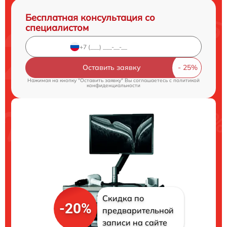
Бесплатная консультация со
специалистом
Оставить заявку
Нажимая на кнопку "Оставить заявку" Вы соглашаетесь c
политикой
конфиденциальности
Скидка по
-20%
предварительной
записи на сайте