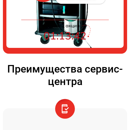
Конец акции
01:13:42
Преимущества сервис-
центра