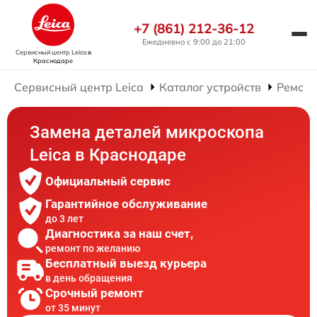
+7 (861) 212-36-12
Ежедневно с 9:00 до 21:00
Сервисный центр Leica
в
Краснодаре
Сервисный центр Leica
Каталог устройств
Ремонт
Замена деталей микроскопа
Leica в Краснодаре
Официальный сервис
Гарантийное обслуживание
до 3 лет
Диагностика за наш счет,
ремонт по желанию
Бесплатный выезд курьера
в день обращения
Срочный ремонт
от 35 минут