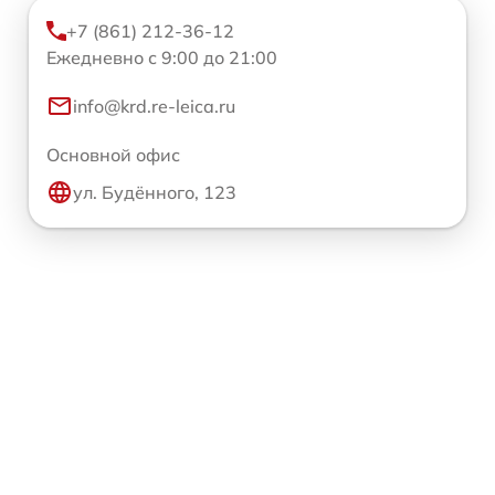
+7 (861) 212-36-12
Ежедневно с 9:00 до 21:00
info@krd.re-leica.ru
Основной офис
ул. Будённого, 123